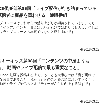
SCII倶楽部第85回「ライブ配信が行き詰まっている
視聴者に商品を買わせる」通販番組」
ブコマースはこれからの盛り上がりが期待されています。でも、
゙「インフルエンサー使えば良い」わけではありませんし、それだ
゙はライブコマースの本質ではないと感じるのです。
2018.03.22
スキーキッズ第08回「コンテンツの中身よりも
音」 動画やライブ配信で最も重要なこと」
uTubeへ動画を投稿する上で、もっとも大事なのは「音が明瞭で、
な音量であること」私たちも音のことを念頭においておくだけ
、動画やライブ配信のクオリティーがさらに向上するはずです。
2018.03.20