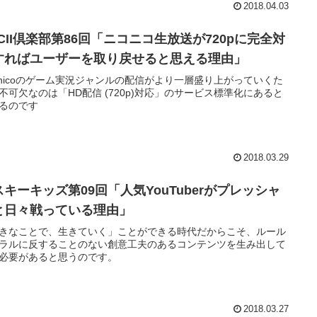
2018.04.03
SCII倶楽部第86回「ニコニコ生放送が720pに完全対
すればユーザーを取り戻せると思える理由」
conicoのゲーム実況ジャンルの配信がより一層盛り上がっていくた
不可欠なのは「HD配信 (720p)対応」のサービス標準化にあると
るのです
2018.03.29
スキーキッズ第09回「人気YouTuberがプレッシャ
と日々戦っている理由」
きなことで、生きていく」ことができる時代だからこそ、ルール
ラルに反することのない創意工夫のあるコンテンツを生み出して
必要があると思うのです。
2018.03.27