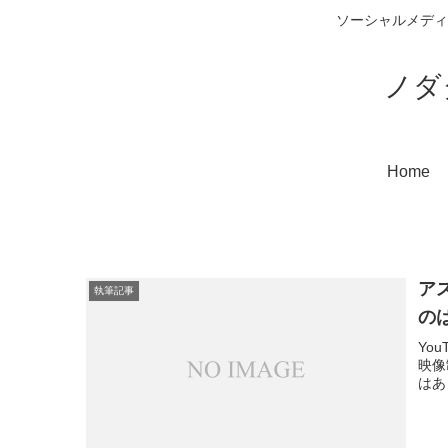
ソーシャルメディ
ノダ
Home
ア
執筆記事
の
Yo
映像
はあ