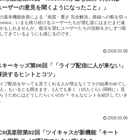
ユーザーの意見を聞くようになったこと」」
の基本機能改善による『画質・重さ 完全解決』路線への舵を切っ
iconico。いまも残り続けるユーザーたちが望む姿にはまだまだ遠
かもしれませんが、復活を望むユーザーたちの信頼を少しずつ取
してきているようにも感じるのです。
2018.03.08
スキーキッズ第06回「「ライブ配信に人が来ない」
解決するヒントとコツ」
イブ配信をやっても見てくれる人が増えなくてその結果やめてし
人」もいるとも聞きます。1人でも多く（10人ぐらい同時に）見
らうためにはどうしたらいいのか？ そんなヒントを紹介していき
。
2018.03.06
SCII倶楽部第82回「ツイキャスが新機能「キート