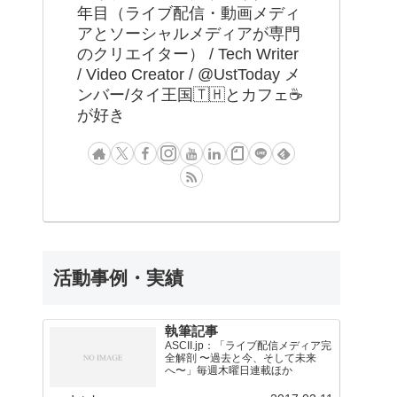
年目（ライブ配信・動画メディ
アとソーシャルメディアが専門
のクリエイター） / Tech Writer
/ Video Creator / @UstToday メ
ンバー/タイ王国🇹🇭とカフェ☕️
が好き
活動事例・実績
執筆記事
ASCII.jp：「ライブ配信メディア完
全解剖 〜過去と今、そして未来
へ〜」毎週木曜日連載ほか