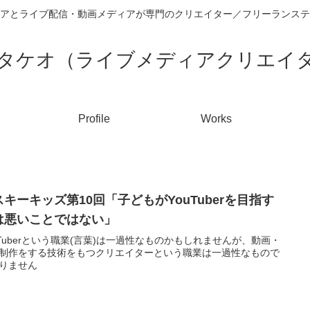
アとライブ配信・動画メディアが専門のクリエイター／フリーランステ
タケオ（ライブメディアクリエイ
Profile
Works
スキーキッズ第10回「子どもがYouTuberを目指す
は悪いことではない」
uTuberという職業(言葉)は一過性なものかもしれませんが、動画・
制作をする技術をもつクリエイターという職業は一過性なもので
りません