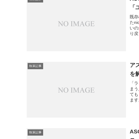
「
既存
たn
いの
り戻
ア
執筆記事
を
「ラ
まう
ても
ます
A
執筆記事