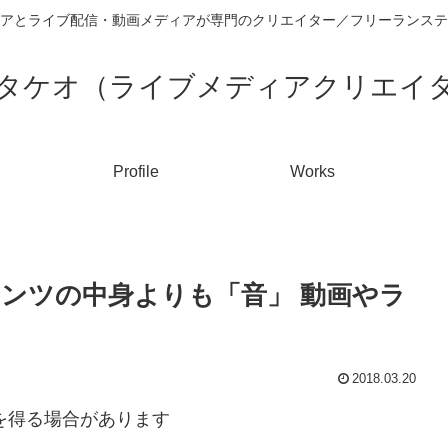
アとライブ配信・動画メディアが専門のクリエイター／フリーランステ
タケオ（ライブメディアクリエイ
Profile
Works
テンツの中身よりも「音」 動画やラ
2018.03.20
入を得る場合があります