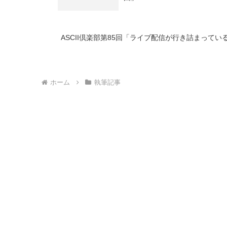
ASCII倶楽部第85回「ライブ配信が行き詰まって
ホーム
執筆記事