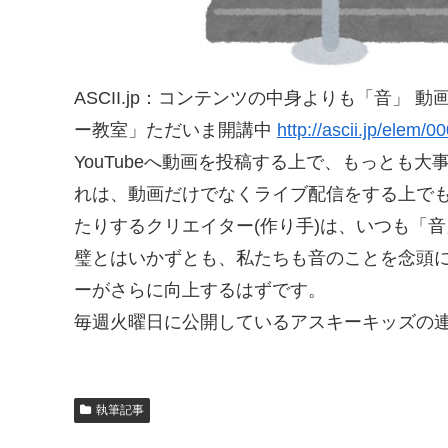
ASCII.jp：コンテンツの中身よりも「音」
ー教室」ただいま開講中
http://ascii.jp/elem/
YouTubeへ動画を投稿する上で、もっとも大
れは、動画だけでなくライブ配信をする上て
たりするクリエイター(作り手)は、いつも「音」
璧とはいかずとも、私たちも音のことを念頭に
ーがさらに向上するはずです。
毎週火曜日に公開しているアスキーキッズの
執筆記事