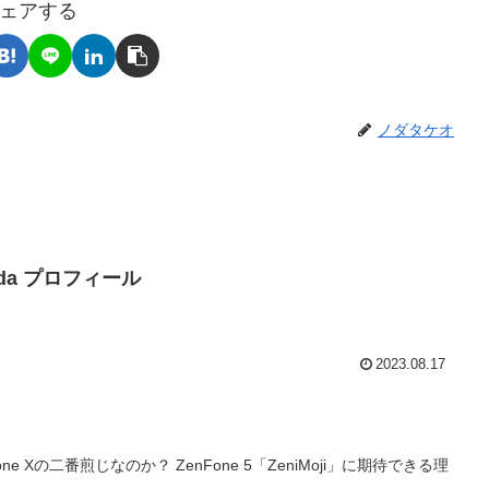
ェアする
ノダタケオ
Noda プロフィール
2023.08.17
one Xの二番煎じなのか？ ZenFone 5「ZeniMoji」に期待できる理