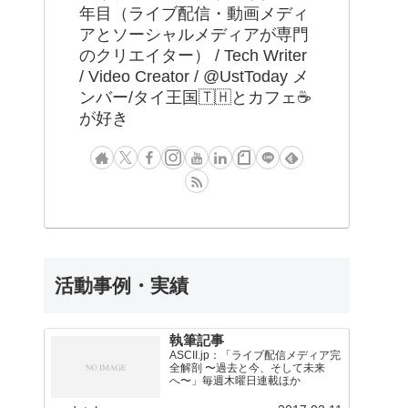
年目（ライブ配信・動画メディ
アとソーシャルメディアが専門
のクリエイター） / Tech Writer
/ Video Creator / @UstToday メ
ンバー/タイ王国🇹🇭とカフェ☕️
が好き
活動事例・実績
執筆記事
ASCII.jp：「ライブ配信メディア完
全解剖 〜過去と今、そして未来
へ〜」毎週木曜日連載ほか