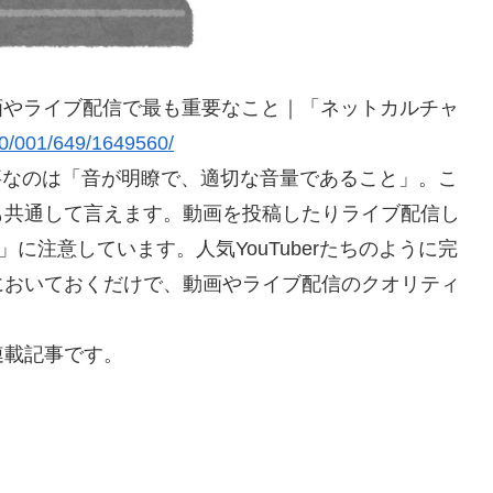
 動画やライブ配信で最も重要なこと｜「ネットカルチャ
000/001/649/1649560/
事なのは「音が明瞭で、適切な音量であること」。こ
゙も共通して言えます。動画を投稿したりライブ配信し
に注意しています。人気YouTuberたちのように完
おいておくだけで、動画やライブ配信のクオリティ
連載記事です。