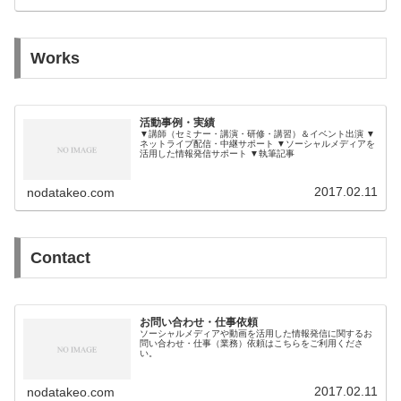
Works
活動事例・実績
▼講師（セミナー・講演・研修・講習）＆イベント出演 ▼
ネットライブ配信・中継サポート ▼ソーシャルメディアを
活用した情報発信サポート ▼執筆記事
2017.02.11
nodatakeo.com
Contact
お問い合わせ・仕事依頼
ソーシャルメディアや動画を活用した情報発信に関するお
問い合わせ・仕事（業務）依頼はこちらをご利用くださ
い。
2017.02.11
nodatakeo.com