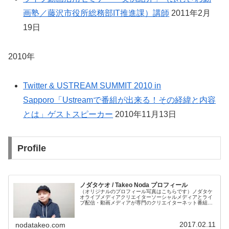
画塾／藤沢市役所総務部IT推進課）講師
2011年2月
19日
2010年
Twitter & USTREAM SUMMIT 2010 in
Sapporo「Ustreamで番組が出来る！その経緯と内容
とは」ゲストスピーカー
2010年11月13日
Profile
ノダタケオ / Takeo Noda プロフィール
（オリジナルのプロフィール写真はこちらです）ノダタケ
オライブメディアクリエイターソーシャルメディアとライ
ブ配信・動画メディアが専門のクリエイターネット番組の
企画制作・配信イベントやセミナーなどのマルチカメラ収
録・配信ソーシャルメディアを活用...
2017.02.11
nodatakeo.com