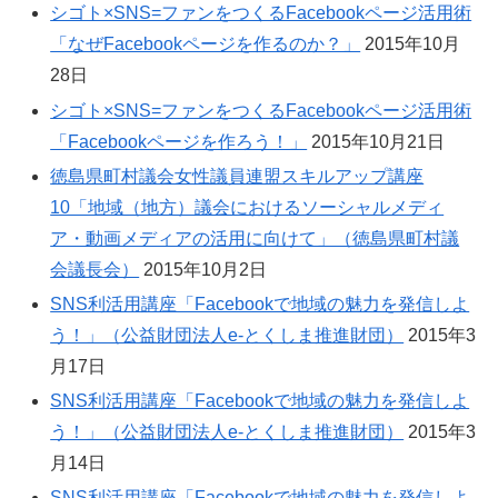
シゴト×SNS=ファンをつくるFacebookページ活用術
「なぜFacebookページを作るのか？」
2015年10月
28日
シゴト×SNS=ファンをつくるFacebookページ活用術
「Facebookページを作ろう！」
2015年10月21日
徳島県町村議会女性議員連盟スキルアップ講座
10「地域（地方）議会におけるソーシャルメディ
ア・動画メディアの活用に向けて」（徳島県町村議
会議長会）
2015年10月2日
SNS利活用講座「Facebookで地域の魅力を発信しよ
う！」（公益財団法人e-とくしま推進財団）
2015年3
月17日
SNS利活用講座「Facebookで地域の魅力を発信しよ
う！」（公益財団法人e-とくしま推進財団）
2015年3
月14日
SNS利活用講座「Facebookで地域の魅力を発信しよ