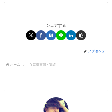
シェアする
ノダタケオ
ホーム
活動事例・実績