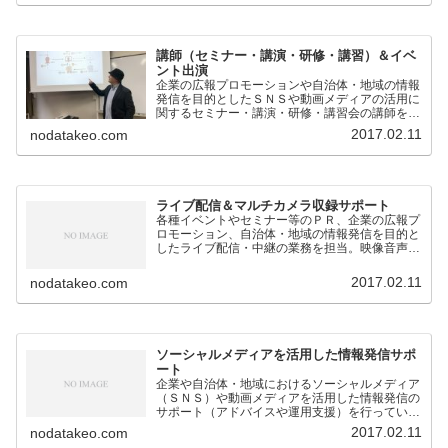
講師（セミナー・講演・研修・講習）＆イベ
ント出演
企業の広報プロモーションや自治体・地域の情報
発信を目的としたＳＮＳや動画メディアの活用に
関するセミナー・講演・研修・講習会の講師を担
当。
2017.02.11
nodatakeo.com
ライブ配信＆マルチカメラ収録サポート
各種イベントやセミナー等のＰＲ、企業の広報プ
ロモーション、自治体・地域の情報発信を目的と
したライブ配信・中継の業務を担当。映像音声の
技術的なサポートのほか、構成企画も対応。
2017.02.11
nodatakeo.com
ソーシャルメディアを活用した情報発信サポ
ート
企業や自治体・地域におけるソーシャルメディア
（ＳＮＳ）や動画メディアを活用した情報発信の
サポート（アドバイスや運用支援）を行っていま
す。
2017.02.11
nodatakeo.com