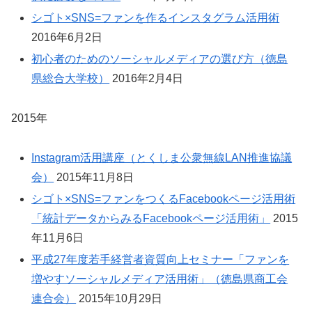
シゴト×SNS=ファンを作るインスタグラム活用術
2016年6月2日
初心者のためのソーシャルメディアの選び方（徳島
県総合大学校）
2016年2月4日
2015年
Instagram活用講座（とくしま公衆無線LAN推進協議
会）
2015年11月8日
シゴト×SNS=ファンをつくるFacebookページ活用術
「統計データからみるFacebookページ活用術」
2015
年11月6日
平成27年度若手経営者資質向上セミナー「ファンを
増やすソーシャルメディア活用術」（徳島県商工会
連合会）
2015年10月29日