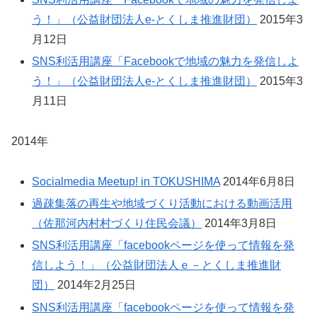
う！」（公益財団法人e-とくしま推進財団）
2015年3
月12日
SNS利活用講座「Facebookで地域の魅力を発信しよ
う！」（公益財団法人e-とくしま推進財団）
2015年3
月11日
2014年
Socialmedia Meetup! in TOKUSHIMA
2014年6月8日
過疎集落の再生や地域づくり活動における動画活用
（佐那河内村村づくり住民会議）
2014年3月8日
SNS利活用講座「facebookページを使って情報を発
信しよう！」（公益財団法人ｅ－とくしま推進財
団）
2014年2月25日
SNS利活用講座「facebookページを使って情報を発