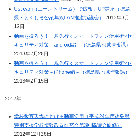
Ustream（ユーストリーム）で広報力UP講座（徳島
県・とくしま公衆無線LAN推進協議会）
2013年3月
12日
動画を撮ろう！一歩先行くスマートフォン活用術×セ
キュリティ対策－android編－（徳島県地域情報課）
2013年2月28日
動画を撮ろう！一歩先行くスマートフォン活用術×セ
キュリティ対策－iPhone編－（徳島県地域情報課）
2013年2月15日
2012年
学校教育現場における動画活用（平成24年度徳島県
特別支援学校情報教育研究会第3回協議会研修）
2012年12月26日