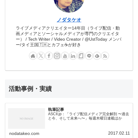
ノダタケオ
ライブメディアクリエイター14年目（ライブ配信・動
画メディアとソーシャルメディアが専門のクリエイタ
ー） / Tech Writer / Video Creator / @UstToday メンバ
ー/タイ王国🇹🇭とカフェ☕️が好き
活動事例・実績
執筆記事
ASCII.jp：「ライブ配信メディア完全解剖 〜過去
と今、そして未来へ〜」毎週木曜日連載ほか
2017.02.11
nodatakeo.com