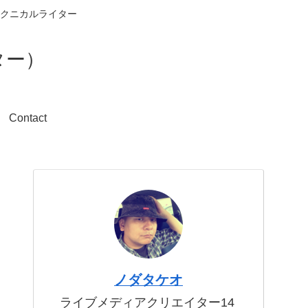
クニカルライター
ター）
Contact
ノダタケオ
ライブメディアクリエイター14