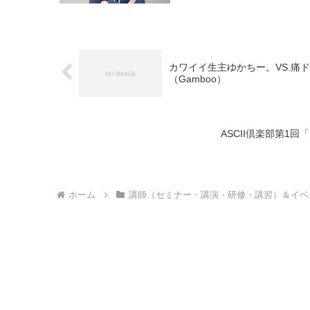
カワイイ生主ゆかちー。VS.痛
（Gamboo）
ASCII倶楽部第1回
ホーム
講師（セミナー・講演・研修・講習）＆イベ