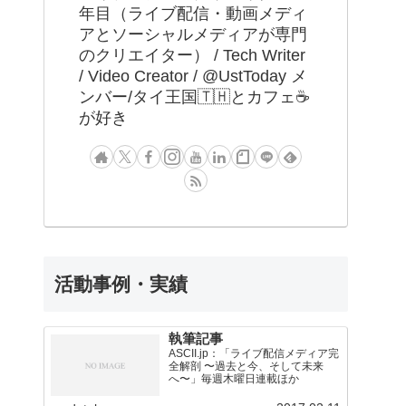
年目（ライブ配信・動画メディ
アとソーシャルメディアが専門
のクリエイター） / Tech Writer
/ Video Creator / @UstToday メ
ンバー/タイ王国🇹🇭とカフェ☕️
が好き
活動事例・実績
執筆記事
ASCII.jp：「ライブ配信メディア完
全解剖 〜過去と今、そして未来
へ〜」毎週木曜日連載ほか