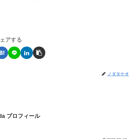
ェアする
ノダタケオ
Noda プロフィール