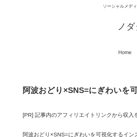
ソーシャルメディ
ノダ
Home
阿波おどり×SNS=にぎわい
[PR] 記事内のアフィリエイトリンクから収
阿波おどり×SNS=にぎわいを可視化するインスタグ