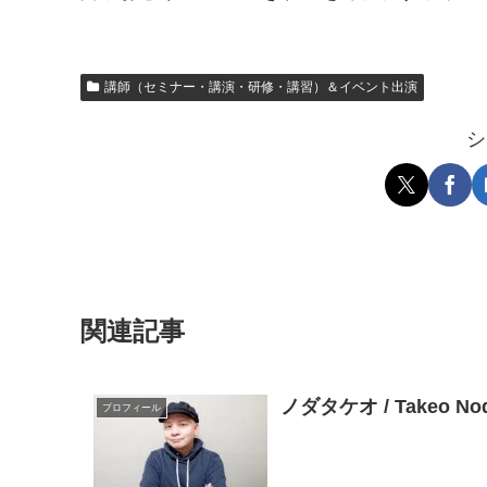
講師（セミナー・講演・研修・講習）＆イベント出演
シ
関連記事
ノダタケオ / Takeo 
プロフィール