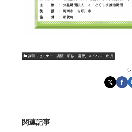
講師（セミナー・講演・研修・講習）＆イベント出演
シ
関連記事