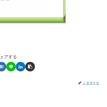
ェアする
ノダタケオ