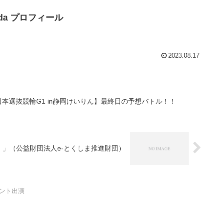
Noda プロフィール
2023.08.17
日本選抜競輪G1 in静岡けいりん】最終日の予想バトル！！
う！」（公益財団法人e-とくしま推進財団）
ント出演