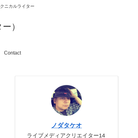
クニカルライター
ター）
Contact
ノダタケオ
ライブメディアクリエイター14