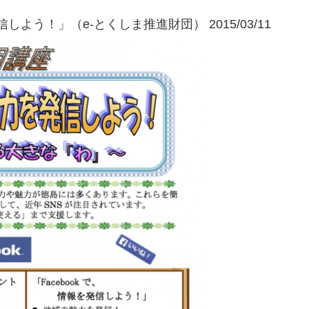
しよう！」（e-とくしま推進財団） 2015/03/11