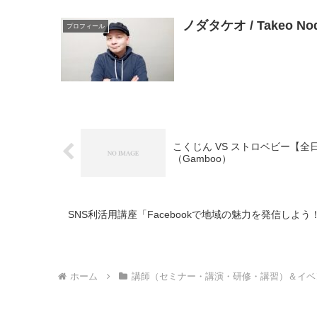
ノダタケオ / Takeo 
プロフィール
こくじん VS ストロベビー【全
（Gamboo）
SNS利活用講座「Facebookで地域の魅力を発信しよ
ホーム
講師（セミナー・講演・研修・講習）＆イベ