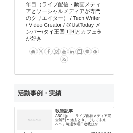
年目（ライブ配信・動画メディ
アとソーシャルメディアが専門
のクリエイター） / Tech Writer
/ Video Creator / @UstToday メ
ンバー/タイ王国🇹🇭とカフェ☕️
が好き
活動事例・実績
執筆記事
ASCII.jp：「ライブ配信メディア完
全解剖 〜過去と今、そして未来
へ〜」毎週木曜日連載ほか