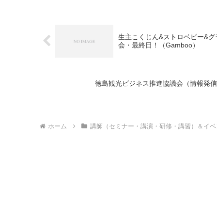
生主こくじん&ストロベビー&グ
会・最終日！（Gamboo）
徳島観光ビジネス推進協議会（情報発信）メ
ホーム
講師（セミナー・講演・研修・講習）＆イベ