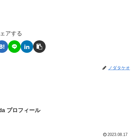
ェアする
ノダタケオ
Noda プロフィール
2023.08.17