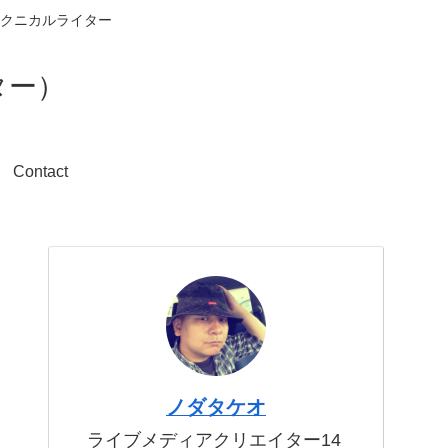
クニカルライター
ター）
Contact
ノダタケオ
ライブメディアクリエイター14