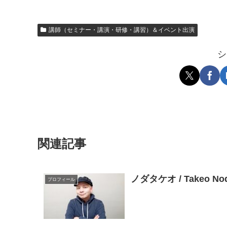
講師（セミナー・講演・研修・講習）＆イベント出演
シ
関連記事
ノダタケオ / Takeo 
プロフィール