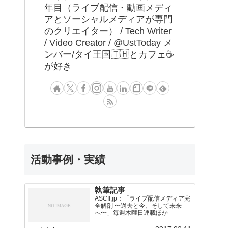
年目（ライブ配信・動画メディ
アとソーシャルメディアが専門
のクリエイター） / Tech Writer
/ Video Creator / @UstToday メ
ンバー/タイ王国🇹🇭とカフェ☕️
が好き
活動事例・実績
執筆記事
ASCII.jp：「ライブ配信メディア完
全解剖 〜過去と今、そして未来
へ〜」毎週木曜日連載ほか