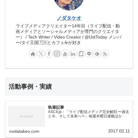
ノダタケオ
ライブメディアクリエイター14年目（ライブ配信・動
画メディアとソーシャルメディアが専門のクリエイタ
ー） / Tech Writer / Video Creator / @UstToday メンバ
ー/タイ王国🇹🇭とカフェ☕️が好き
活動事例・実績
執筆記事
ASCII.jp：「ライブ配信メディア完全解剖 〜過去
と今、そして未来へ〜」毎週木曜日連載ほか
2017.02.11
nodatakeo.com