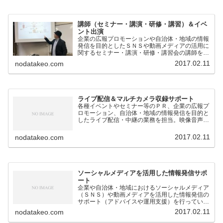
講師（セミナー・講演・研修・講習）＆イベ
ント出演
企業の広報プロモーションや自治体・地域の情報
発信を目的としたＳＮＳや動画メディアの活用に
関するセミナー・講演・研修・講習会の講師を担
当。
2017.02.11
nodatakeo.com
ライブ配信＆マルチカメラ収録サポート
各種イベントやセミナー等のＰＲ、企業の広報プ
ロモーション、自治体・地域の情報発信を目的と
したライブ配信・中継の業務を担当。映像音声の
技術的なサポートのほか、構成企画も対応。
2017.02.11
nodatakeo.com
ソーシャルメディアを活用した情報発信サポ
ート
企業や自治体・地域におけるソーシャルメディア
（ＳＮＳ）や動画メディアを活用した情報発信の
サポート（アドバイスや運用支援）を行っていま
す。
2017.02.11
nodatakeo.com