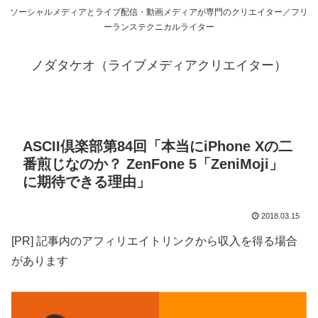
ソーシャルメディアとライブ配信・動画メディアが専門のクリエイター／フリ
ーランステクニカルライター
ノダタケオ（ライブメディアクリエイター）
ASCII倶楽部第84回「本当にiPhone Xの二
番煎じなのか？ ZenFone 5「ZeniMoji」
に期待できる理由」
2018.03.15
[PR] 記事内のアフィリエイトリンクから収入を得る場合
があります