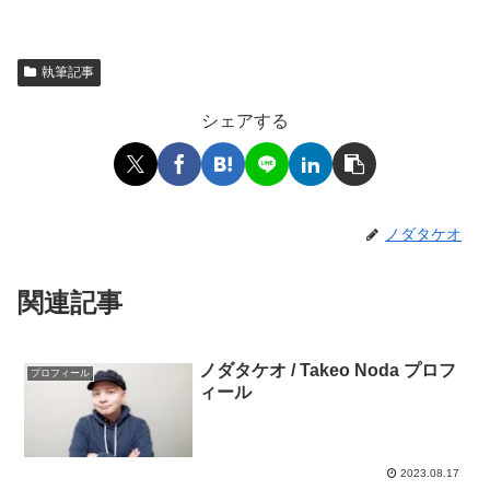
執筆記事
シェアする
ノダタケオ
関連記事
ノダタケオ / Takeo Noda プロフ
プロフィール
ィール
2023.08.17