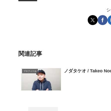
シ
関連記事
ノダタケオ / Takeo 
プロフィール