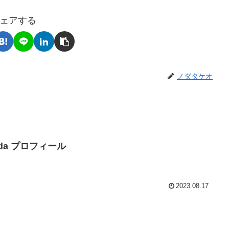
ェアする
ノダタケオ
Noda プロフィール
2023.08.17