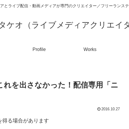
アとライブ配信・動画メディアが専門のクリエイター／フリーランステ
タケオ（ライブメディアクリエイ
Profile
Works
早くこれを出さなかった！配信専用「ニ
2016.10.27
入を得る場合があります