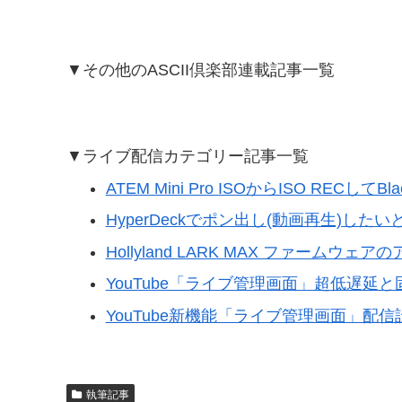
▼その他のASCII倶楽部連載記事一覧
▼ライブ配信カテゴリー記事一覧
ATEM Mini Pro ISOからISO RECしてB
HyperDeckでポン出し(動画再生)した
Hollyland LARK MAX ファームウェア
YouTube「ライブ管理画面」超低遅延
YouTube新機能「ライブ管理画面」配
執筆記事