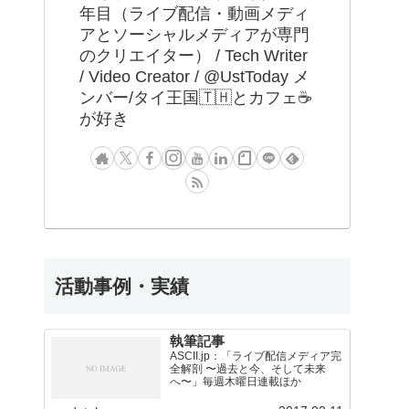
年目（ライブ配信・動画メディ
アとソーシャルメディアが専門
のクリエイター） / Tech Writer
/ Video Creator / @UstToday メ
ンバー/タイ王国🇹🇭とカフェ☕️
が好き
活動事例・実績
執筆記事
ASCII.jp：「ライブ配信メディア完
全解剖 〜過去と今、そして未来
へ〜」毎週木曜日連載ほか