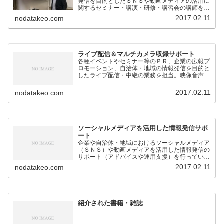
発信を目的としたＳＮＳや動画メディアの活用に
関するセミナー・講演・研修・講習会の講師を担
当。
2017.02.11
nodatakeo.com
ライブ配信＆マルチカメラ収録サポート
各種イベントやセミナー等のＰＲ、企業の広報プ
ロモーション、自治体・地域の情報発信を目的と
したライブ配信・中継の業務を担当。映像音声の
技術的なサポートのほか、構成企画も対応。
2017.02.11
nodatakeo.com
ソーシャルメディアを活用した情報発信サポ
ート
企業や自治体・地域におけるソーシャルメディア
（ＳＮＳ）や動画メディアを活用した情報発信の
サポート（アドバイスや運用支援）を行っていま
す。
2017.02.11
nodatakeo.com
紹介された書籍・雑誌