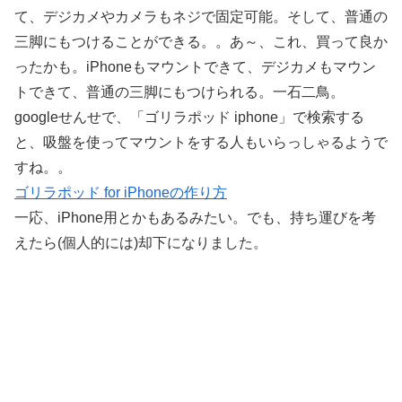
て、デジカメやカメラもネジで固定可能。そして、普通の
三脚にもつけることができる。。あ～、これ、買って良か
ったかも。iPhoneもマウントできて、デジカメもマウン
トできて、普通の三脚にもつけられる。一石二鳥。
googleせんせで、「ゴリラポッド iphone」で検索する
と、吸盤を使ってマウントをする人もいらっしゃるようで
すね。。
ゴリラポッド for iPhoneの作り方
一応、iPhone用とかもあるみたい。でも、持ち運びを考
えたら(個人的には)却下になりました。