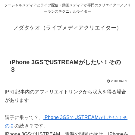
ソーシャルメディアとライブ配信・動画メディアが専門のクリエイター／フリ
ーランステクニカルライター
ノダタケオ（ライブメディアクリエイター）
iPhone 3GSでUSTREAMがしたい！その
３
2010.04.09
[PR] 記事内のアフィリエイトリンクから収入を得る場合
があります
調子に乗って？、
iPhone 3GSでUSTREAMがしたい！そ
の２
の続き？です。
iPhone 3GSでUSTREAM。電源の問題の次は、iPhoneを