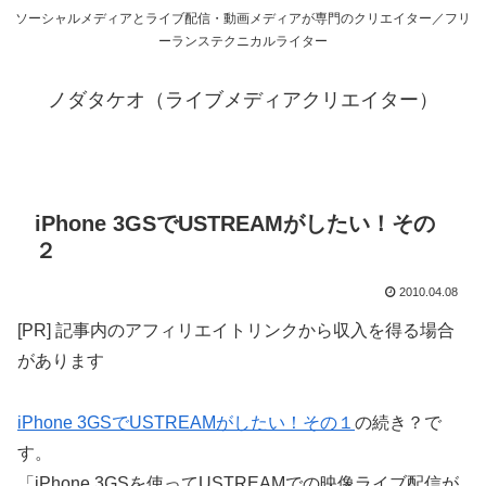
ソーシャルメディアとライブ配信・動画メディアが専門のクリエイター／フリ
ーランステクニカルライター
ノダタケオ（ライブメディアクリエイター）
iPhone 3GSでUSTREAMがしたい！その
２
2010.04.08
[PR] 記事内のアフィリエイトリンクから収入を得る場合
があります
iPhone 3GSでUSTREAMがしたい！その１
の続き？で
す。
「iPhone 3GSを使ってUSTREAMでの映像ライブ配信が