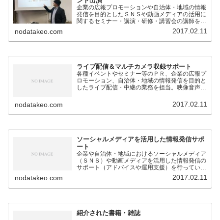
ント出演
企業の広報プロモーションや自治体・地域の情報
発信を目的としたＳＮＳや動画メディアの活用に
関するセミナー・講演・研修・講習会の講師を担
当。
2017.02.11
nodatakeo.com
ライブ配信＆マルチカメラ収録サポート
各種イベントやセミナー等のＰＲ、企業の広報プ
ロモーション、自治体・地域の情報発信を目的と
したライブ配信・中継の業務を担当。映像音声の
技術的なサポートのほか、構成企画も対応。
2017.02.11
nodatakeo.com
ソーシャルメディアを活用した情報発信サポ
ート
企業や自治体・地域におけるソーシャルメディア
（ＳＮＳ）や動画メディアを活用した情報発信の
サポート（アドバイスや運用支援）を行っていま
す。
2017.02.11
nodatakeo.com
紹介された書籍・雑誌