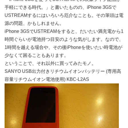
手軽にできる時代。」と書いたものの、iPhone 3GSで
USTREAMするにはいろいろ厄介なことも。その筆頭は電
源の問題、かもしれません。
iPhone 3GSでUSTREAMをすると、だいたい満充電から1
時間ぐらいが電池持つ目安のような気がします。なので、
1時間を越える場合や、その後iPhoneを使いたい時電池が
少なくて困ることもあります。
ということで、それ以外に買ってみたモノ。
SANYO USB出力付きリチウムイオンバッテリー (専用高
容量リチウムイオン電池使用) KBC-L2AS