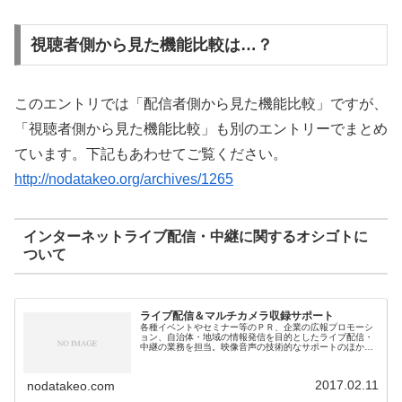
視聴者側から見た機能比較は…？
このエントリでは「配信者側から見た機能比較」ですが、
「視聴者側から見た機能比較」も別のエントリーでまとめ
ています。下記もあわせてご覧ください。
http://nodatakeo.org/archives/1265
インターネットライブ配信・中継に関するオシゴトに
ついて
ライブ配信＆マルチカメラ収録サポート
各種イベントやセミナー等のＰＲ、企業の広報プロモーシ
ョン、自治体・地域の情報発信を目的としたライブ配信・
中継の業務を担当。映像音声の技術的なサポートのほか、
構成企画も対応。
2017.02.11
nodatakeo.com