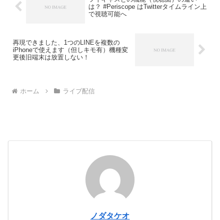
は？ #Periscope はTwitterタイムライン上
で視聴可能へ
再現できました、1つのLINEを複数の
iPhoneで使えます（但しキモ有）機種変
更後旧端末は放置しない！
ホーム
ライブ配信
ノダタケオ