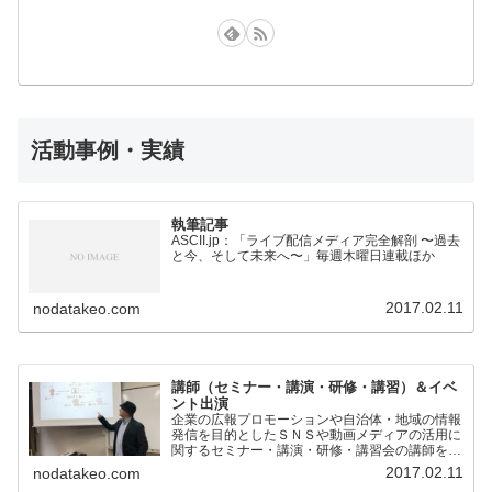
活動事例・実績
執筆記事
ASCII.jp：「ライブ配信メディア完全解剖 〜過去
と今、そして未来へ〜」毎週木曜日連載ほか
2017.02.11
nodatakeo.com
講師（セミナー・講演・研修・講習）＆イベ
ント出演
企業の広報プロモーションや自治体・地域の情報
発信を目的としたＳＮＳや動画メディアの活用に
関するセミナー・講演・研修・講習会の講師を担
当。
2017.02.11
nodatakeo.com