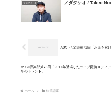
ノダタケオ / Takeo 
プロフィール
ASCII倶楽部第71回「お金
ASCII倶楽部第73回「2017年登場したライブ配信メディ
年のトレンド」
ホーム
執筆記事