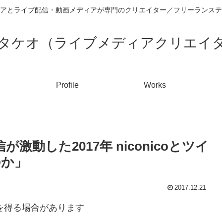
アとライブ配信・動画メディアが専門のクリエイター／フリーランステ
タケオ（ライブメディアクリエイ
Profile
Works
が激動した2017年 niconicoとツイ
のか」
2017.12.21
入を得る場合があります