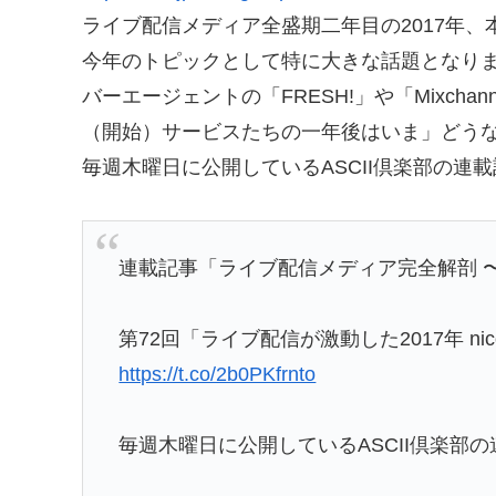
ライブ配信メディア全盛期二年目の2017年、本
今年のトピックとして特に大きな話題となりました
バーエージェントの「FRESH!」や「Mixchannel
（開始）サービスたちの一年後はいま」どう
毎週木曜日に公開しているASCII倶楽部の連
連載記事「ライブ配信メディア完全解剖 
第72回「ライブ配信が激動した2017年 n
https://t.co/2b0PKfrnto
毎週木曜日に公開しているASCII倶楽部