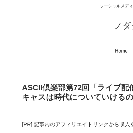
ソーシャルメディ
ノダ
Home
ASCII倶楽部第72回「ライブ配信
キャスは時代についていける
[PR] 記事内のアフィリエイトリンクから収