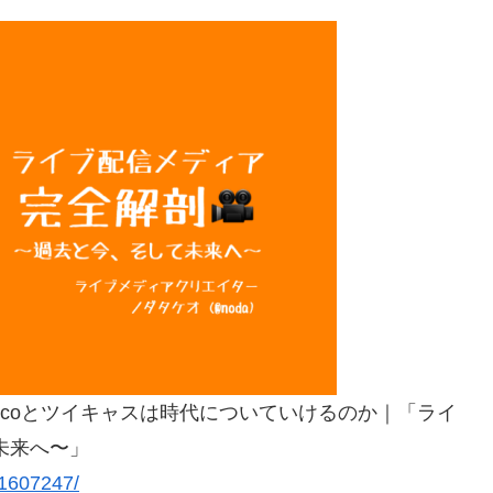
iconicoとツイキャスは時代についていけるのか｜「ライ
未来へ〜」
7/1607247/