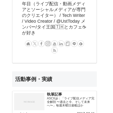
年目（ライブ配信・動画メディ
アとソーシャルメディアが専門
のクリエイター） / Tech Writer
/ Video Creator / @UstToday メ
ンバー/タイ王国🇹🇭とカフェ☕️
が好き
活動事例・実績
執筆記事
ASCII.jp：「ライブ配信メディア完
全解剖 〜過去と今、そして未来
へ〜」毎週木曜日連載ほか