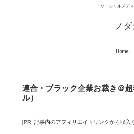
ソーシャルメディ
ノダ
Home
連合・ブラック企業お裁き＠超奉行
ル）
[PR] 記事内のアフィリエイトリンクから収