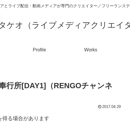
アとライブ配信・動画メディアが専門のクリエイター／フリーランステ
タケオ（ライブメディアクリエイ
Profile
Works
所[DAY1]（RENGOチャンネ
2017.04.29
入を得る場合があります