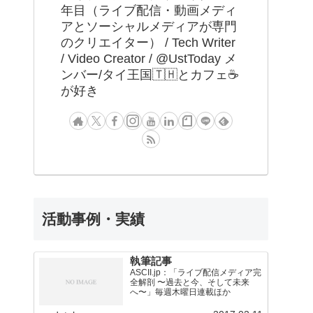
年目（ライブ配信・動画メディ
アとソーシャルメディアが専門
のクリエイター） / Tech Writer
/ Video Creator / @UstToday メ
ンバー/タイ王国🇹🇭とカフェ☕️
が好き
活動事例・実績
執筆記事
ASCII.jp：「ライブ配信メディア完
全解剖 〜過去と今、そして未来
へ〜」毎週木曜日連載ほか