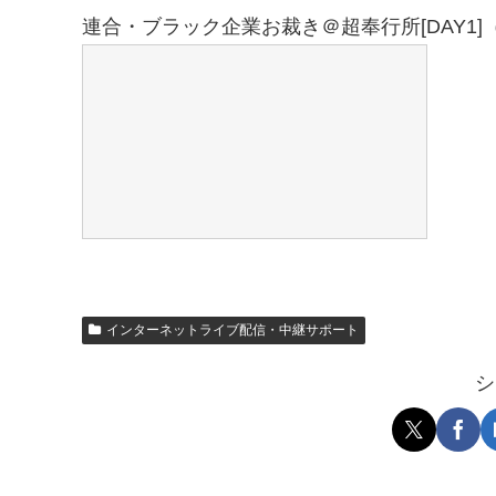
連合・ブラック企業お裁き＠超奉行所[DAY1]（RE
インターネットライブ配信・中継サポート
シ