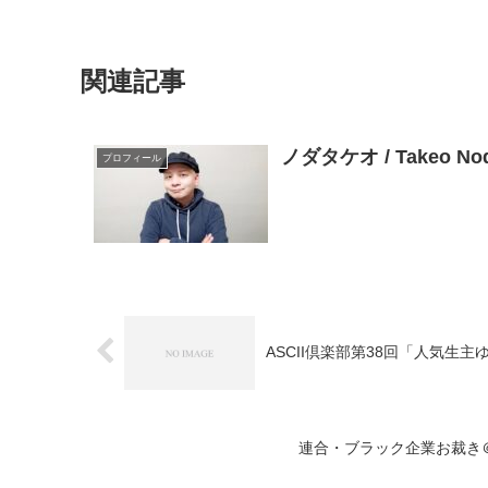
関連記事
ノダタケオ / Takeo 
プロフィール
ASCII倶楽部第38回「人気
連合・ブラック企業お裁き＠超