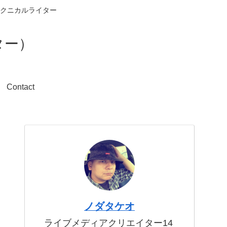
クニカルライター
ター）
Contact
ノダタケオ
ライブメディアクリエイター14