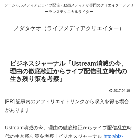
ソーシャルメディアとライブ配信・動画メディアが専門のクリエイター／フリ
ーランステクニカルライター
ノダタケオ（ライブメディアクリエイター）
ビジネスジャーナル「Ustream消滅の今、
理由の徹底検証からライブ配信乱立時代の
生き残り策を考察」
2017.04.19
[PR] 記事内のアフィリエイトリンクから収入を得る場合
があります
Ustream消滅の今、理由の徹底検証からライブ配信乱立時
代の生き残り策を考察 | ビジネスジャーナル
http://biz-