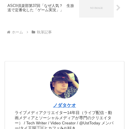
ASCII倶楽部第37回「なぜ人気？ 生放
送で定番化した「ゲーム実況」」
ホーム
執筆記事
ノダタケオ
ライブメディアクリエイター14年目（ライブ配信・動
画メディアとソーシャルメディアが専門のクリエイタ
ー） / Tech Writer / Video Creator / @UstToday メンバ
ー/タイ王国🇹🇭とカフェ☕️が好き