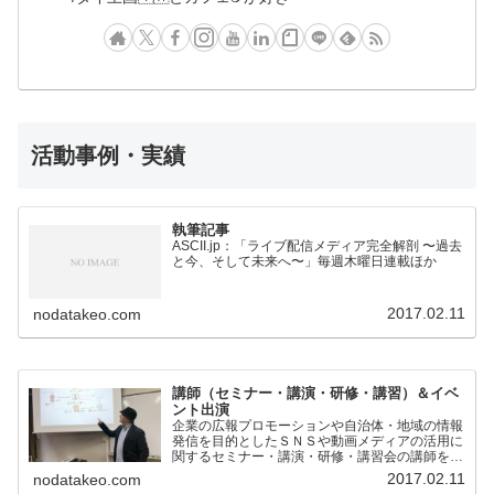
活動事例・実績
執筆記事
ASCII.jp：「ライブ配信メディア完全解剖 〜過去
と今、そして未来へ〜」毎週木曜日連載ほか
2017.02.11
nodatakeo.com
講師（セミナー・講演・研修・講習）＆イベ
ント出演
企業の広報プロモーションや自治体・地域の情報
発信を目的としたＳＮＳや動画メディアの活用に
関するセミナー・講演・研修・講習会の講師を担
当。
2017.02.11
nodatakeo.com