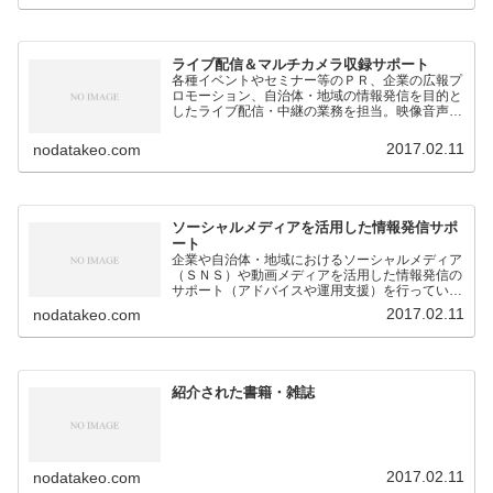
ライブ配信＆マルチカメラ収録サポート
各種イベントやセミナー等のＰＲ、企業の広報プ
ロモーション、自治体・地域の情報発信を目的と
したライブ配信・中継の業務を担当。映像音声の
技術的なサポートのほか、構成企画も対応。
2017.02.11
nodatakeo.com
ソーシャルメディアを活用した情報発信サポ
ート
企業や自治体・地域におけるソーシャルメディア
（ＳＮＳ）や動画メディアを活用した情報発信の
サポート（アドバイスや運用支援）を行っていま
す。
2017.02.11
nodatakeo.com
紹介された書籍・雑誌
2017.02.11
nodatakeo.com