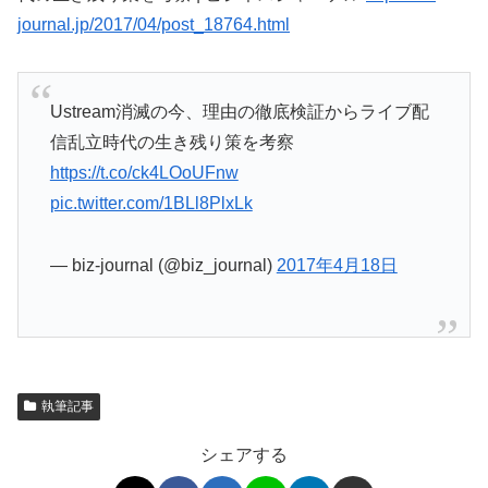
journal.jp/2017/04/post_18764.html
Ustream消滅の今、理由の徹底検証からライブ配
信乱立時代の生き残り策を考察
https://t.co/ck4LOoUFnw
pic.twitter.com/1BLl8PlxLk
— biz-journal (@biz_journal)
2017年4月18日
執筆記事
シェアする