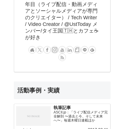
年目（ライブ配信・動画メディ
アとソーシャルメディアが専門
のクリエイター） / Tech Writer
/ Video Creator / @UstToday メ
ンバー/タイ王国🇹🇭とカフェ☕️
が好き
活動事例・実績
執筆記事
ASCII.jp：「ライブ配信メディア完
全解剖 〜過去と今、そして未来
へ〜」毎週木曜日連載ほか