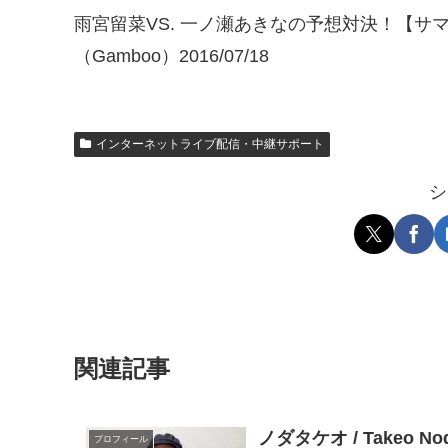
雨宮留菜VS. 一ノ瀬あきなの予想対決！【サ
（Gamboo）2016/07/18
インターネットライブ配信・中継サポート
シ
関連記事
ノダタケオ / Takeo 
プロフィール