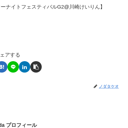
マーナイトフェスティバルG2@川崎けいりん】
ェアする
ノダタケオ
Noda プロフィール