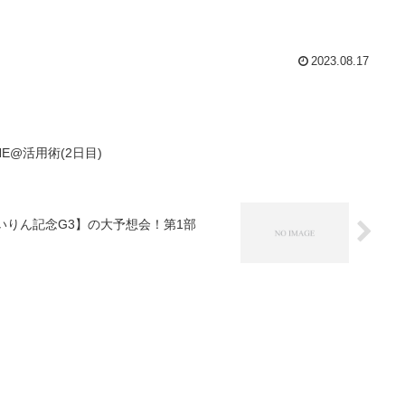
2023.08.17
E@活用術(2日目)
いりん記念G3】の大予想会！第1部