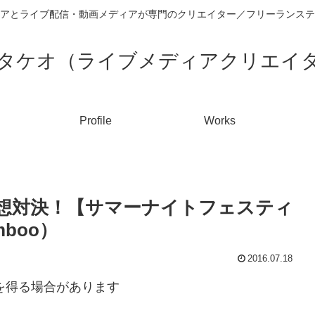
アとライブ配信・動画メディアが専門のクリエイター／フリーランステ
タケオ（ライブメディアクリエイ
Profile
Works
予想対決！【サマーナイトフェスティ
boo）
2016.07.18
入を得る場合があります