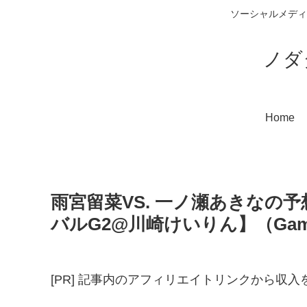
ソーシャルメディ
ノダ
Home
雨宮留菜VS. 一ノ瀬あきなの
バルG2@川崎けいりん】（Gam
[PR] 記事内のアフィリエイトリンクから収