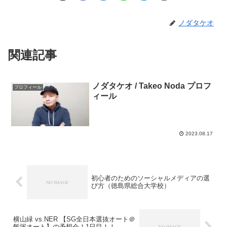
ノダタケオ
関連記事
ノダタケオ / Takeo Noda プロフ
プロフィール
ィール
2023.08.17
初心者のためのソーシャルメディアの選
び方（徳島県総合大学校）
横山緑 vs.NER 【SG全日本選抜オート＠
飯塚オート】の予想会！1日目！！