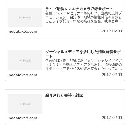
ライブ配信＆マルチカメラ収録サポート
各種イベントやセミナー等のＰＲ、企業の広報プ
ロモーション、自治体・地域の情報発信を目的と
したライブ配信・中継の業務を担当。映像音声の
技術的なサポートのほか、構成企画も対応。
2017.02.11
nodatakeo.com
ソーシャルメディアを活用した情報発信サポ
ート
企業や自治体・地域におけるソーシャルメディア
（ＳＮＳ）や動画メディアを活用した情報発信の
サポート（アドバイスや運用支援）を行っていま
す。
2017.02.11
nodatakeo.com
紹介された書籍・雑誌
2017.02.11
nodatakeo.com