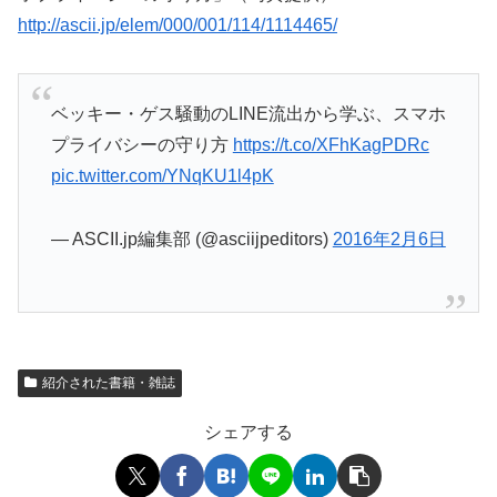
http://ascii.jp/elem/000/001/114/1114465/
ベッキー・ゲス騒動のLINE流出から学ぶ、スマホ
プライバシーの守り方
https://t.co/XFhKagPDRc
pic.twitter.com/YNqKU1l4pK
— ASCII.jp編集部 (@asciijpeditors)
2016年2月6日
紹介された書籍・雑誌
シェアする