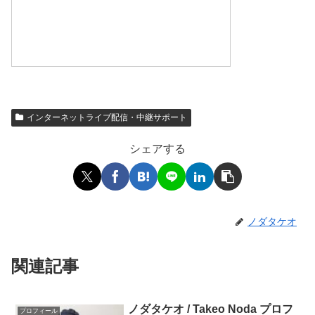
インターネットライブ配信・中継サポート
シェアする
ノダタケオ
関連記事
ノダタケオ / Takeo Noda プロフ
プロフィール