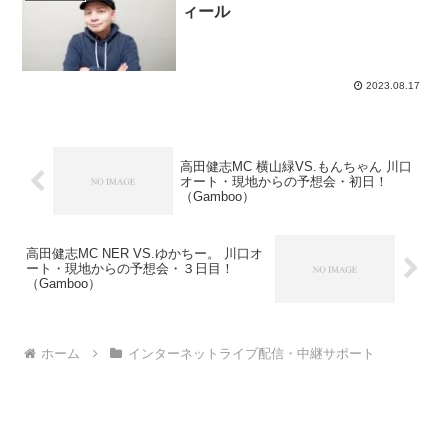
ィール
2023.08.17
高田健志MC 横山緑VS.もんちゃん 川口
オート・現地からの予想会・初日！
（Gamboo）
高田健志MC NER VS.ゆかちー。 川口オ
ート・現地からの予想会・３日目！
（Gamboo）
ホーム
インターネットライブ配信・中継サポート