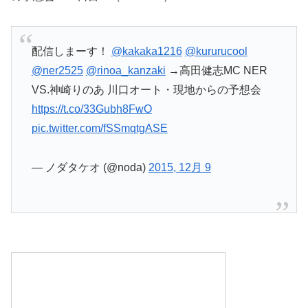
配信しまーす！
@kakaka1216
@kururucool
@ner2525
@rinoa_kanzaki
→高田健志MC NER
VS.神崎りのあ 川口オート・現地からの予想会
https://t.co/33Gubh8FwO
pic.twitter.com/fSSmqtgASE
— ノダタケオ (@noda)
2015, 12月 9