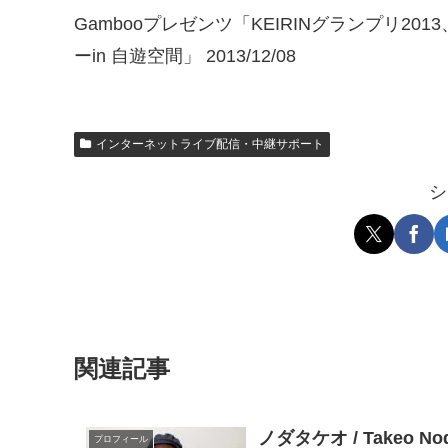
Gambooプレゼンツ「KEIRINグランプリ2
ーin 自遊空間」 2013/12/08
インターネットライブ配信・中継サポート
シ
関連記事
ノダタケオ / Takeo 
プロフィール