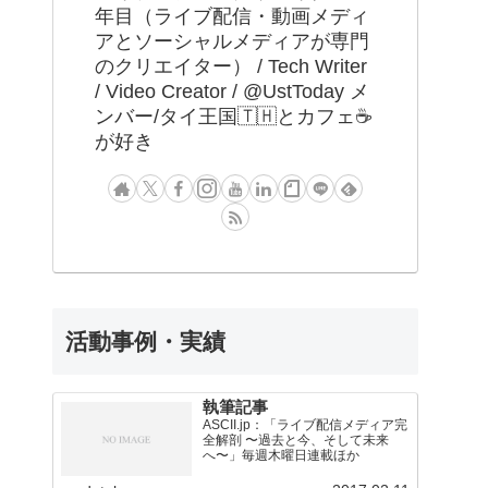
年目（ライブ配信・動画メディ
アとソーシャルメディアが専門
のクリエイター） / Tech Writer
/ Video Creator / @UstToday メ
ンバー/タイ王国🇹🇭とカフェ☕️
が好き
活動事例・実績
執筆記事
ASCII.jp：「ライブ配信メディア完
全解剖 〜過去と今、そして未来
へ〜」毎週木曜日連載ほか