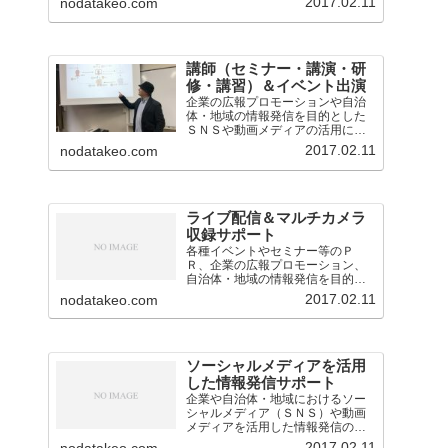
2017.02.11
nodatakeo.com
講師（セミナー・講演・研
修・講習）＆イベント出演
企業の広報プロモーションや自治
体・地域の情報発信を目的とした
ＳＮＳや動画メディアの活用に関
するセミナー・講演・研修・講習
2017.02.11
nodatakeo.com
会の講師を担当。
ライブ配信＆マルチカメラ
収録サポート
各種イベントやセミナー等のＰ
Ｒ、企業の広報プロモーション、
自治体・地域の情報発信を目的と
したライブ配信・中継の業務を担
2017.02.11
nodatakeo.com
当。映像音声の技術的なサポート
のほか、構成企画も対応。
ソーシャルメディアを活用
した情報発信サポート
企業や自治体・地域におけるソー
シャルメディア（ＳＮＳ）や動画
メディアを活用した情報発信のサ
ポート（アドバイスや運用支援）
2017.02.11