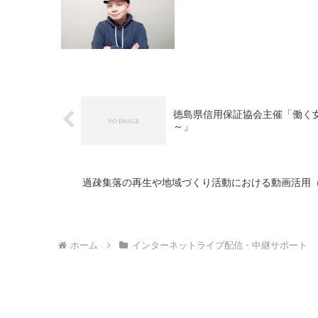
徳島県信用保証協会主催「働く
～」
過疎集落の再生や地域づくり活動における動画活用
ホーム
インターネットライブ配信・中継サポート