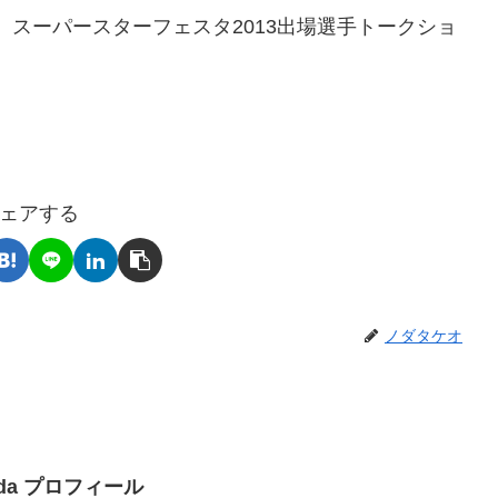
013、スーパースターフェスタ2013出場選手トークショ
ェアする
ノダタケオ
Noda プロフィール