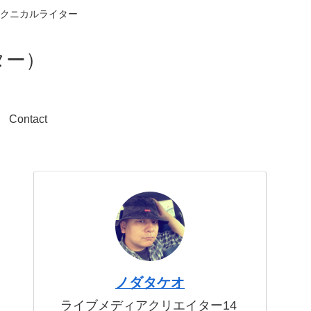
クニカルライター
ター）
Contact
ノダタケオ
ライブメディアクリエイター14