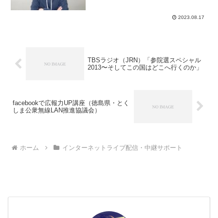
2023.08.17
TBSラジオ（JRN）「参院選スペシャル
2013〜そしてこの国はどこへ行くのか」
facebookで広報力UP講座（徳島県・とく
しま公衆無線LAN推進協議会）
ホーム
インターネットライブ配信・中継サポート