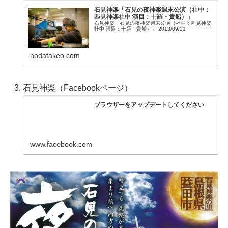
石見神楽「石見の夜神楽週末公演（社中：
匹見神楽社中 演目：十羅・貴船）」
石見神楽「石見の夜神楽週末公演（社中：匹見神楽
社中 演目：十羅・貴船）」 2013/09/21
nodatakeo.com
石見神楽（Facebookページ）
ブラウザーをアップデートしてください
www.facebook.com