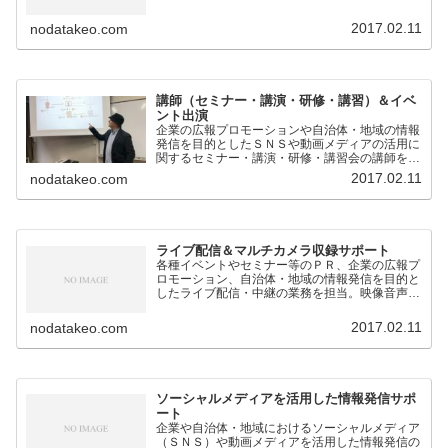
2017.02.11
nodatakeo.com
講師（セミナー・講演・研修・講習）＆イベ
ント出演
企業の広報プロモーションや自治体・地域の情報
発信を目的としたＳＮＳや動画メディアの活用に
関するセミナー・講演・研修・講習会の講師を担
当。
2017.02.11
nodatakeo.com
ライブ配信＆マルチカメラ収録サポート
各種イベントやセミナー等のＰＲ、企業の広報プ
ロモーション、自治体・地域の情報発信を目的と
したライブ配信・中継の業務を担当。映像音声の
技術的なサポートのほか、構成企画も対応。
2017.02.11
nodatakeo.com
ソーシャルメディアを活用した情報発信サポ
ート
企業や自治体・地域におけるソーシャルメディア
（ＳＮＳ）や動画メディアを活用した情報発信の