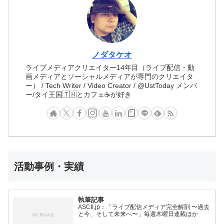
ノダタケオ
ライブメディアクリエイター14年目（ライブ配信・動
画メディアとソーシャルメディアが専門のクリエイタ
ー） / Tech Writer / Video Creator / @UstToday メンバ
ー/タイ王国🇹🇭とカフェ☕️が好き
活動事例・実績
執筆記事
ASCII.jp：「ライブ配信メディア完全解剖 〜過去
と今、そして未来へ〜」毎週木曜日連載ほか