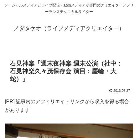
ソーシャルメディアとライブ配信・動画メディアが専門のクリエイター／フリ
ーランステクニカルライター
ノダタケオ（ライブメディアクリエイター）
石見神楽「週末夜神楽 週末公演（社中：
石見神楽久々茂保存会 演目：塵輪・大
蛇）」
2013.07.27
[PR] 記事内のアフィリエイトリンクから収入を得る場合
があります