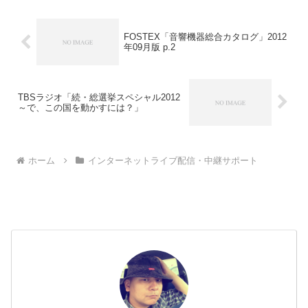
FOSTEX「音響機器総合カタログ」2012
年09月版 p.2
TBSラジオ「続・総選挙スペシャル2012
～で、この国を動かすには？」
ホーム
インターネットライブ配信・中継サポート