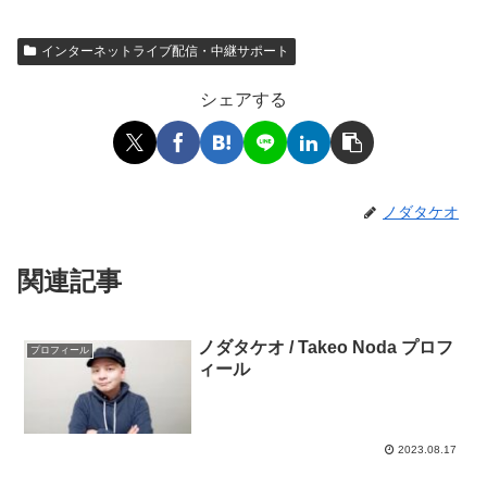
インターネットライブ配信・中継サポート
シェアする
ノダタケオ
関連記事
ノダタケオ / Takeo Noda プロフ
プロフィール
ィール
2023.08.17