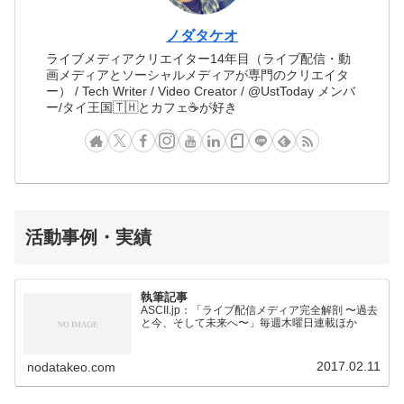
ノダタケオ
ライブメディアクリエイター14年目（ライブ配信・動
画メディアとソーシャルメディアが専門のクリエイタ
ー） / Tech Writer / Video Creator / @UstToday メンバ
ー/タイ王国🇹🇭とカフェ☕️が好き
活動事例・実績
執筆記事
ASCII.jp：「ライブ配信メディア完全解剖 〜過去
と今、そして未来へ〜」毎週木曜日連載ほか
2017.02.11
nodatakeo.com