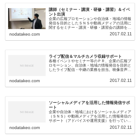
講師（セミナー・講演・研修・講習）＆イベ
ント出演
企業の広報プロモーションや自治体・地域の情報
発信を目的としたＳＮＳや動画メディアの活用に
関するセミナー・講演・研修・講習会の講師を担
当。
2017.02.11
nodatakeo.com
ライブ配信＆マルチカメラ収録サポート
各種イベントやセミナー等のＰＲ、企業の広報プ
ロモーション、自治体・地域の情報発信を目的と
したライブ配信・中継の業務を担当。映像音声の
技術的なサポートのほか、構成企画も対応。
2017.02.11
nodatakeo.com
ソーシャルメディアを活用した情報発信サポ
ート
企業や自治体・地域におけるソーシャルメディア
（ＳＮＳ）や動画メディアを活用した情報発信の
サポート（アドバイスや運用支援）を行っていま
す。
2017.02.11
nodatakeo.com