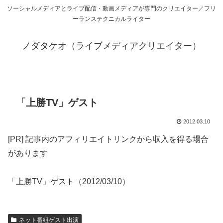
ソーシャルメディアとライブ配信・動画メディアが専門のクリエイター／フリ
ーランステクニカルライター
ノダタケオ（ライブメディアクリエイター）
「上勝TV」ゲスト
2012.03.10
[PR] 記事内のアフィリエイトリンクから収入を得る場合
があります
「上勝TV」ゲスト（2012/03/10）
ネット番組ゲスト出演