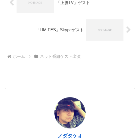
「上勝TV」ゲスト
「LIM FES」Skypeゲスト
ホーム
ネット番組ゲスト出演
ノダタケオ