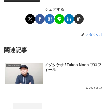
シェアする
ノダタケオ
関連記事
ノダタケオ / Takeo Noda プロフ
プロフィール
ィール
2023.08.17