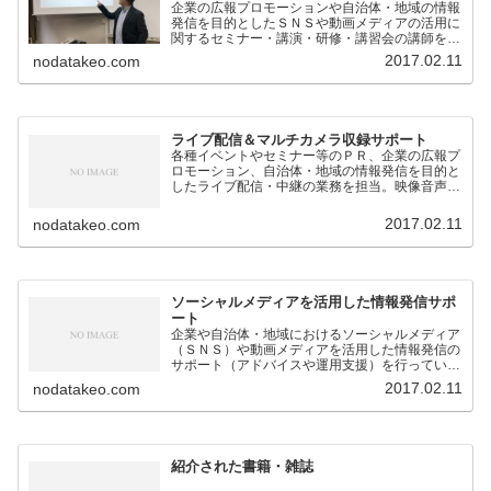
企業の広報プロモーションや自治体・地域の情報
発信を目的としたＳＮＳや動画メディアの活用に
関するセミナー・講演・研修・講習会の講師を担
当。
2017.02.11
nodatakeo.com
ライブ配信＆マルチカメラ収録サポート
各種イベントやセミナー等のＰＲ、企業の広報プ
ロモーション、自治体・地域の情報発信を目的と
したライブ配信・中継の業務を担当。映像音声の
技術的なサポートのほか、構成企画も対応。
2017.02.11
nodatakeo.com
ソーシャルメディアを活用した情報発信サポ
ート
企業や自治体・地域におけるソーシャルメディア
（ＳＮＳ）や動画メディアを活用した情報発信の
サポート（アドバイスや運用支援）を行っていま
す。
2017.02.11
nodatakeo.com
紹介された書籍・雑誌