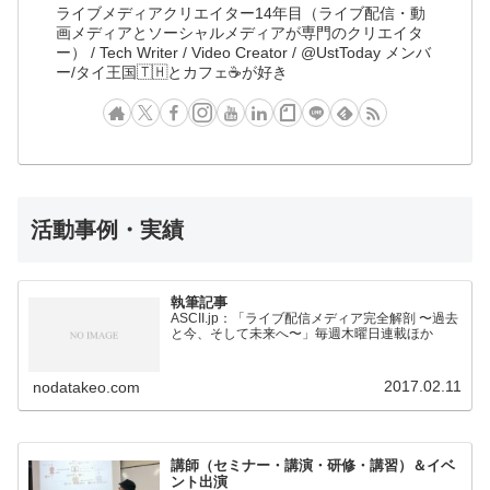
ライブメディアクリエイター14年目（ライブ配信・動
画メディアとソーシャルメディアが専門のクリエイタ
ー） / Tech Writer / Video Creator / @UstToday メンバ
ー/タイ王国🇹🇭とカフェ☕️が好き
活動事例・実績
執筆記事
ASCII.jp：「ライブ配信メディア完全解剖 〜過去
と今、そして未来へ〜」毎週木曜日連載ほか
2017.02.11
nodatakeo.com
講師（セミナー・講演・研修・講習）＆イベ
ント出演