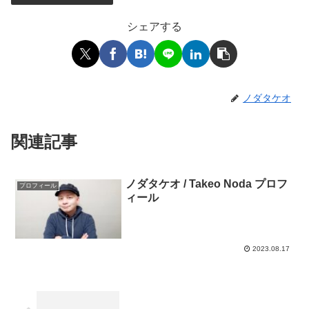
シェアする
ノダタケオ
関連記事
ノダタケオ / Takeo Noda プロフ
プロフィール
ィール
2023.08.17