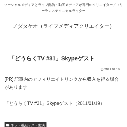
ソーシャルメディアとライブ配信・動画メディアが専門のクリエイター／フリ
ーランステクニカルライター
ノダタケオ（ライブメディアクリエイター）
「どうらくTV #31」Skypeゲスト
2011.01.19
[PR] 記事内のアフィリエイトリンクから収入を得る場合
があります
「どうらくTV #31」Skypeゲスト（2011/01/19）
ネット番組ゲスト出演