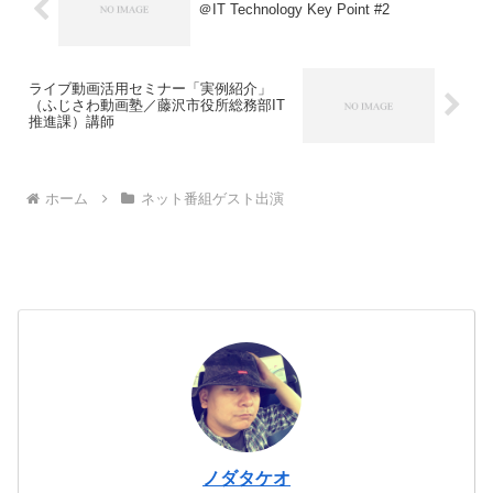
＠IT Technology Key Point #2
ライブ動画活用セミナー「実例紹介」
（ふじさわ動画塾／藤沢市役所総務部IT
推進課）講師
ホーム
ネット番組ゲスト出演
ノダタケオ