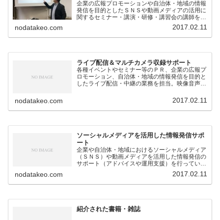
企業の広報プロモーションや自治体・地域の情報
発信を目的としたＳＮＳや動画メディアの活用に
関するセミナー・講演・研修・講習会の講師を担
当。
2017.02.11
nodatakeo.com
ライブ配信＆マルチカメラ収録サポート
各種イベントやセミナー等のＰＲ、企業の広報プ
ロモーション、自治体・地域の情報発信を目的と
したライブ配信・中継の業務を担当。映像音声の
技術的なサポートのほか、構成企画も対応。
2017.02.11
nodatakeo.com
ソーシャルメディアを活用した情報発信サポ
ート
企業や自治体・地域におけるソーシャルメディア
（ＳＮＳ）や動画メディアを活用した情報発信の
サポート（アドバイスや運用支援）を行っていま
す。
2017.02.11
nodatakeo.com
紹介された書籍・雑誌