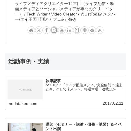
ライブメディアクリエイター14年目（ライブ配信・動
画メディアとソーシャルメディアが専門のクリエイタ
ー） / Tech Writer / Video Creator / @UstToday メンバ
ー/タイ王国🇹🇭とカフェ☕️が好き
活動事例・実績
執筆記事
ASCII.jp：「ライブ配信メディア完全解剖 〜過去
と今、そして未来へ〜」毎週木曜日連載ほか
2017.02.11
nodatakeo.com
講師（セミナー・講演・研修・講習）＆イベ
ント出演